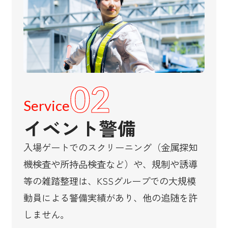
02
Service
イベント警備
入場ゲートでのスクリーニング（金属探知
機検査や所持品検査など）や、規制や誘導
等の雑踏整理は、KSSグループでの大規模
動員による警備実績があり、他の追随を許
しません。