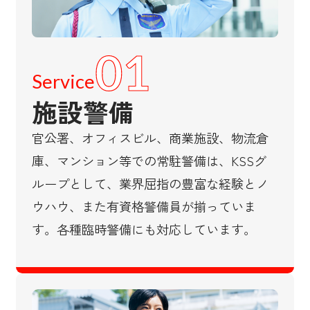
01
Service
施設警備
官公署、オフィスビル、商業施設、物流倉
庫、マンション等での常駐警備は、KSSグ
ループとして、業界屈指の豊富な経験とノ
ウハウ、また有資格警備員が揃っていま
す。​各種臨時警備にも対応しています。