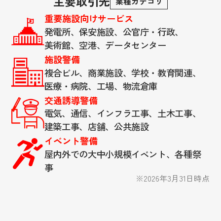
主要取引先
業種カテゴリ
重要施設向けサービス
発電所、保安施設、公官庁・行政、
美術館、空港、データセンター
施設警備
複合ビル、商業施設、学校・教育関連、
医療・病院、工場、物流倉庫
交通誘導警備
電気、通信、インフラ工事、土木工事、
建築工事、店舗、公共施設
イベント警備
屋内外での大中小規模イベント、各種祭
事
※2026年3月31日時点