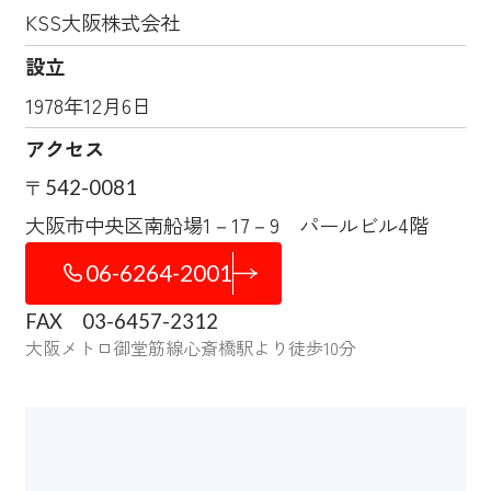
KSS大阪株式会社
設立
1978年12月6日
アクセス
〒542-0081
大阪市中央区南船場1－17－9 パールビル4階
06-6264-2001
FAX 03-6457-2312
大阪メトロ御堂筋線心斎橋駅より徒歩10分