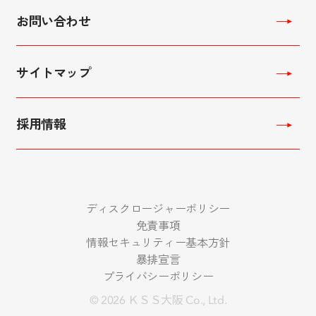
連結キャッシュ・フロー
株式情報
お問い合わせ
コーポレートガバナンス
電子公告
IR FAQ
サイトマップ
採用情報
ディスクロージャーポリシー
免責事項
情報セキュリティー基本方針
暴排宣言
プライバシーポリシー
© 2026 ＫＳＳ大阪 Co., Ltd.