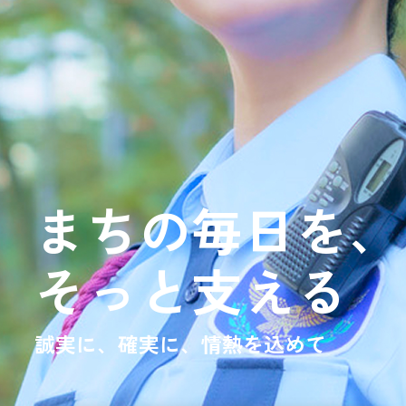
まちの毎日を、
そっと支える
誠実に、確実に、情熱を込めて