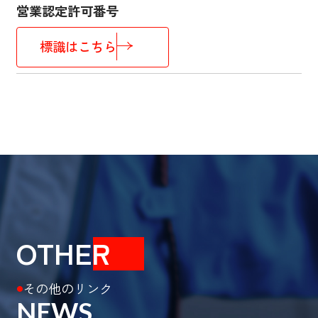
営業認定許可番号
標識はこちら
OTHE
R
その他のリンク
●
NEWS