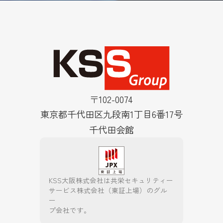
〒102-0074
東京都千代田区九段南1丁目6番17号
千代田会館
KSS大阪株式会社は共栄セキュリティー
サービス株式会社（東証上場）のグル
ー
プ会社です。